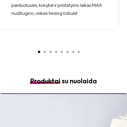
parduotuvės, kokybė ir pristatymo laikas MAX
nudžiugino, viskas tiesiog tobula!
Produktai
su nuolaida