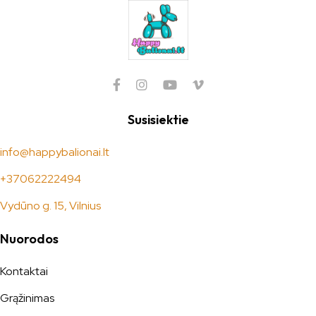
Susisiektie
info@happybalionai.lt
+37062222494
Vydūno g. 15, Vilnius
Nuorodos
Kontaktai
Grąžinimas