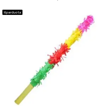
Išparduota