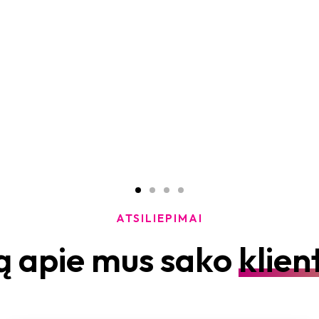
ATSILIEPIMAI
ą apie mus sako
klien