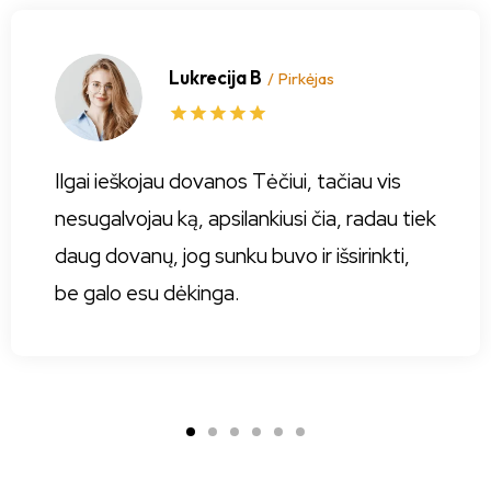
Lukrecija B
/ Pirkėjas
Ilgai ieškojau dovanos Tėčiui, tačiau vis
nesugalvojau ką, apsilankiusi čia, radau tiek
daug dovanų, jog sunku buvo ir išsirinkti,
be galo esu dėkinga.