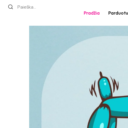
Pradžia
Parduot