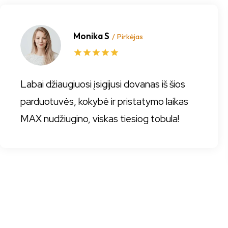
Monika S
/ Pirkėjas
Labai džiaugiuosi įsigijusi dovanas iš šios
parduotuvės, kokybė ir pristatymo laikas
MAX nudžiugino, viskas tiesiog tobula!