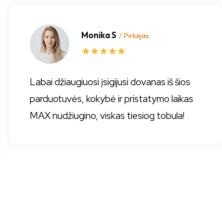
Monika S
/ Pirkėjas
Labai džiaugiuosi įsigijusi dovanas iš šios
parduotuvės, kokybė ir pristatymo laikas
MAX nudžiugino, viskas tiesiog tobula!