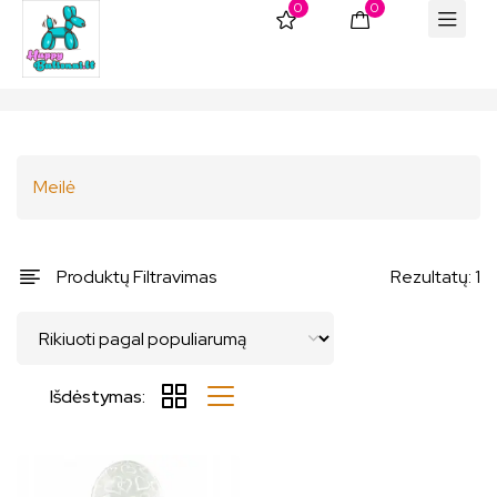
0
0
Meilė
Produktų Filtravimas
Rezultatų: 1
Išdėstymas: