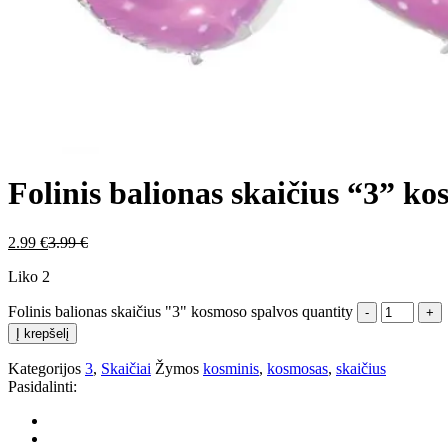
Folinis balionas skaičius “3” k
2.99
€
3.99
€
Liko 2
Folinis balionas skaičius "3" kosmoso spalvos quantity
Į krepšelį
Kategorijos
3
,
Skaičiai
Žymos
kosminis
,
kosmosas
,
skaičius
Pasidalinti: